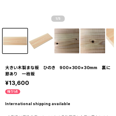
1
/5
大きい木製まな板 ひのき 900×300×30mm 裏に
節あり 一枚板
¥13,600
残り1点
International shipping available