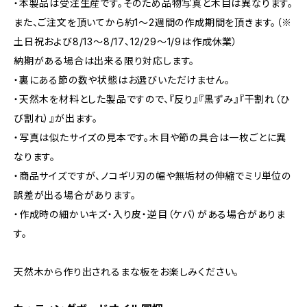
・本製品は受注生産です。そのため品物写真と木目は異なります。
また、ご注文を頂いてから約1～2週間の作成期間を頂きます。（※
土日祝および8/13～8/17、12/29～1/9は作成休業）
納期がある場合は出来る限り対応します。
・裏にある節の数や状態はお選びいただけません。
・天然木を材料とした製品ですので、『反り』『黒ずみ』『干割れ（ひ
び割れ）』が出ます。
・写真は似たサイズの見本です。木目や節の具合は一枚ごとに異
なります。
・商品サイズですが、ノコギリ刃の幅や無垢材の伸縮でミリ単位の
誤差が出る場合があります。
・作成時の細かいキズ・入り皮・逆目（ケバ）がある場合がありま
す。
天然木から作り出されるまな板をお楽しみください。