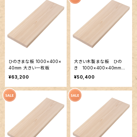
ひのきまな板 1000×400×
大きい木製まな板 ひの
40mm 大きい一枚板
き 1000×400×40mm
裏に節あり 一枚板
¥63,200
¥50,400