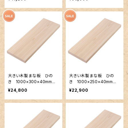
大きい木製まな板 ひの
大きい木製まな板 ひの
き 1000×300×40mm
き 1000×250×40mm
裏に節あり 一枚板
裏に節あり 一枚板
¥24,800
¥22,900