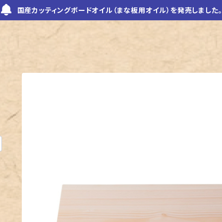
国産カッティングボードオイル（まな板用オイル）を発売しました