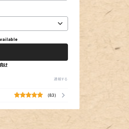
vailable
向け
通報する
(83)