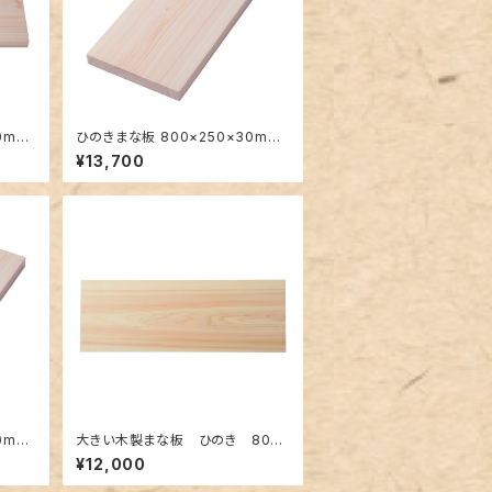
0mm
ひのきまな板 800×250×30mm
大きい一枚板
¥13,700
0mm
大きい木製まな板 ひのき 800×
300×30mm 裏に節あり 一枚
¥12,000
板