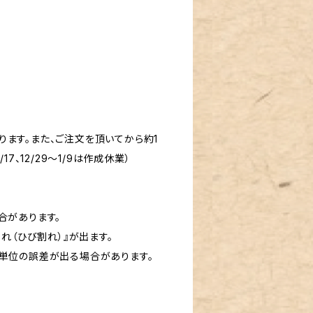
ます。また、ご注文を頂いてから約1
7、12/29～1/9は作成休業）
合があります。
れ（ひび割れ）』が出ます。
リ単位の誤差が出る場合があります。
。