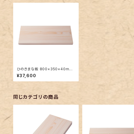
ひのきまな板 800×350×40mm
大きい一枚板
¥37,600
同じカテゴリの商品