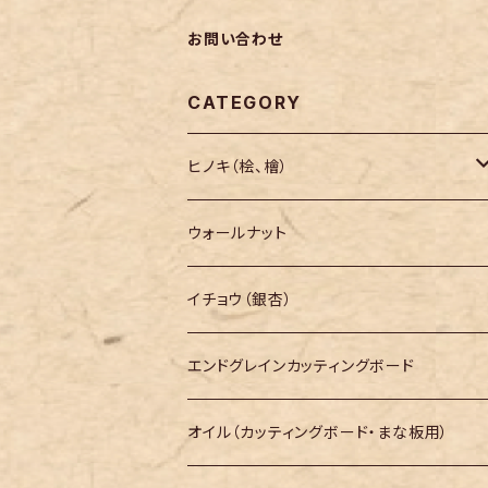
お問い合わせ
CATEGORY
ヒノキ（桧、檜）
長さ200mm～
ウォールナット
長さ300mm～
イチョウ（銀杏）
長さ400mm～
エンドグレインカッティングボード
長さ500mm～
オイル（カッティングボード・まな板用）