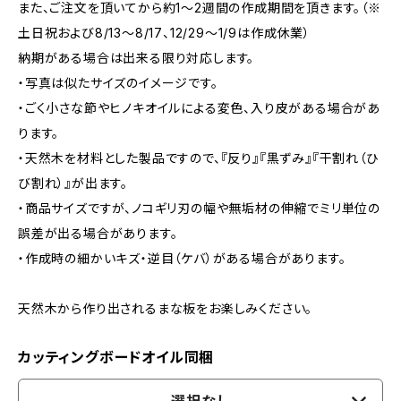
また、ご注文を頂いてから約1～2週間の作成期間を頂きます。（※
土日祝および8/13～8/17、12/29～1/9は作成休業）
納期がある場合は出来る限り対応します。
・写真は似たサイズのイメージです。
・ごく小さな節やヒノキオイルによる変色、入り皮がある場合があ
ります。
・天然木を材料とした製品ですので、『反り』『黒ずみ』『干割れ（ひ
び割れ）』が出ます。
・商品サイズですが、ノコギリ刃の幅や無垢材の伸縮でミリ単位の
誤差が出る場合があります。
・作成時の細かいキズ・逆目（ケバ）がある場合があります。
天然木から作り出されるまな板をお楽しみください。
カッティングボードオイル同梱