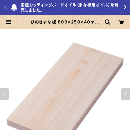
国産カッティングボードオイル（まな板用オイル）を発
売しました。
ひのきまな板 800×250×40mm
大きい一枚板 | ひのきまな板の美吉
野キッチン