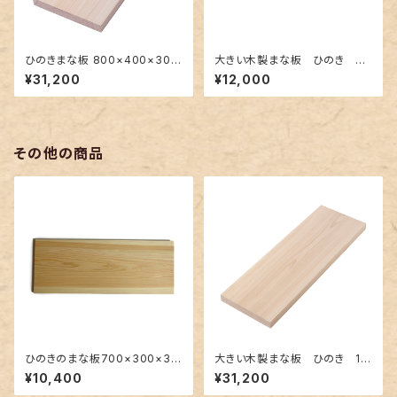
ひのきまな板 800×400×30m
大きい木製まな板 ひのき 80
m 大きい一枚板
0×300×30mm 裏に節あ
¥31,200
¥12,000
り 一枚板
その他の商品
ひのきのまな板700×300×30
大きい木製まな板 ひのき 10
mm裏に節あり一枚板
00×400×30mm 裏に節あ
¥10,400
¥31,200
り 一枚板