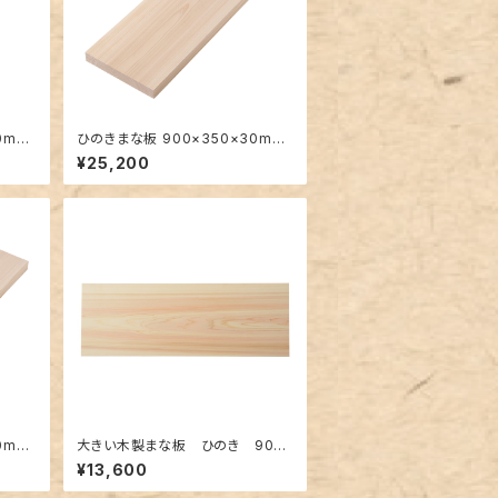
0mm
ひのきまな板 900×350×30mm
大きい一枚板
¥25,200
0mm
大きい木製まな板 ひのき 900×
300×30mm 裏に節あり 一枚
¥13,600
板