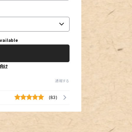
vailable
向け
通報する
(83)