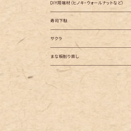
長さ600mm～
DIY用端材（ヒノキ・ウォールナットなど）
長さ700mm～
寿司下駄
長さ800mm～
サクラ
長さ900mm～
まな板削り直し
長さ1000mm～
長さ1100mm～
長さ1200mm～