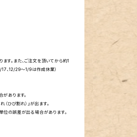
ます。また、ご注文を頂いてから約1
7、12/29～1/9は作成休業）
合があります。
れ（ひび割れ）』が出ます。
リ単位の誤差が出る場合があります。
。