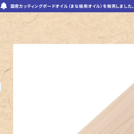
国産カッティングボードオイル（まな板用オイル）を発売しました