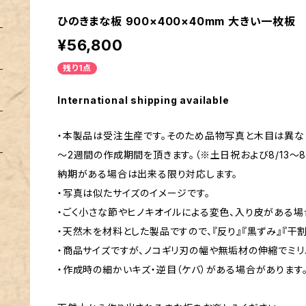
ひのきまな板 900×400×40mm 大きい一枚板
¥56,800
残り1点
International shipping available
・本製品は受注生産です。そのため品物写真と木目は異なり
～2週間の作成期間を頂きます。（※土日祝および8/13～8/1
納期がある場合は出来る限り対応します。
・写真は似たサイズのイメージです。
・ごく小さな節やヒノキオイルによる変色、入り皮がある場
・天然木を材料とした製品ですので、『反り』『黒ずみ』『干割
・商品サイズですが、ノコギリ刃の幅や無垢材の伸縮でミ
・作成時の細かいキズ・逆目（ケバ）がある場合があります