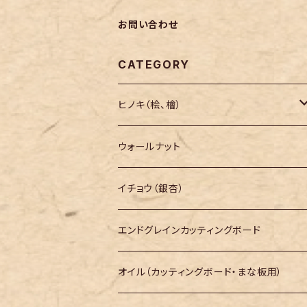
お問い合わせ
CATEGORY
ヒノキ（桧、檜）
長さ200mm～
ウォールナット
長さ300mm～
イチョウ（銀杏）
長さ400mm～
エンドグレインカッティングボード
長さ500mm～
オイル（カッティングボード・まな板用）