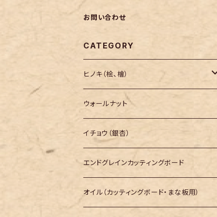
お問い合わせ
CATEGORY
ヒノキ（桧、檜）
長さ200mm～
ウォールナット
長さ300mm～
イチョウ（銀杏）
長さ400mm～
エンドグレインカッティングボード
長さ500mm～
オイル（カッティングボード・まな板用）