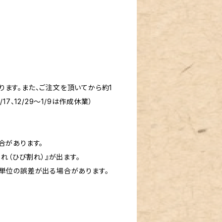
ます。また、ご注文を頂いてから約1
7、12/29～1/9は作成休業）
合があります。
れ（ひび割れ）』が出ます。
リ単位の誤差が出る場合があります。
。