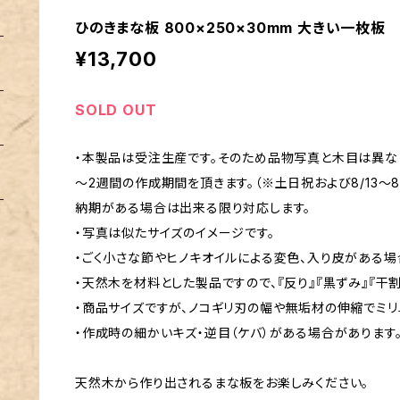
ひのきまな板 800×250×30mm 大きい一枚板
¥13,700
SOLD OUT
・本製品は受注生産です。そのため品物写真と木目は異なり
～2週間の作成期間を頂きます。（※土日祝および8/13～8/1
納期がある場合は出来る限り対応します。
・写真は似たサイズのイメージです。
・ごく小さな節やヒノキオイルによる変色、入り皮がある場
・天然木を材料とした製品ですので、『反り』『黒ずみ』『干割
・商品サイズですが、ノコギリ刃の幅や無垢材の伸縮でミ
・作成時の細かいキズ・逆目（ケバ）がある場合があります
天然木から作り出されるまな板をお楽しみください。