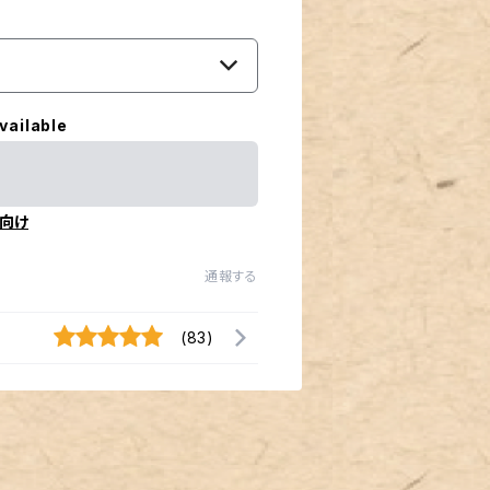
vailable
向け
通報する
(83)