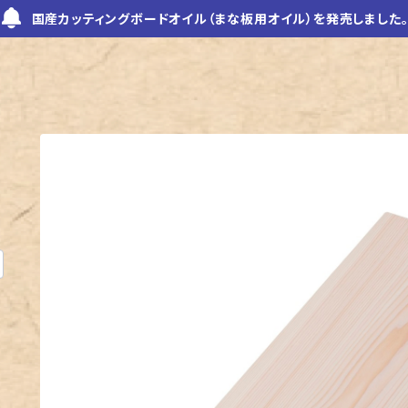
国産カッティングボードオイル（まな板用オイル）を発売しました