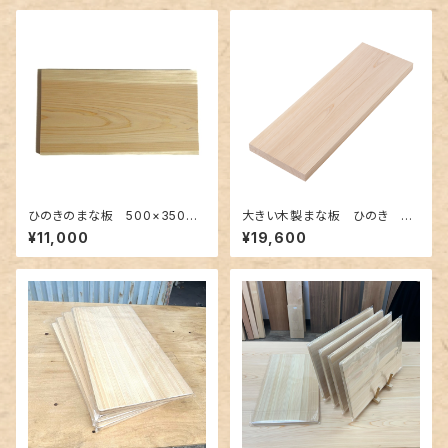
ひのきのまな板 500×350×3
大きい木製まな板 ひのき 80
0mm 裏に節あり 一枚板
0×300×40mm 裏に節あ
¥11,000
¥19,600
り 一枚板