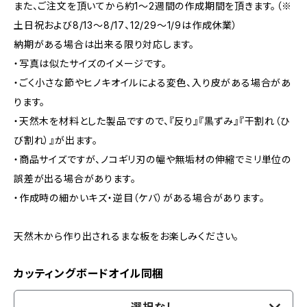
また、ご注文を頂いてから約1～2週間の作成期間を頂きます。（※
土日祝および8/13～8/17、12/29～1/9は作成休業）
納期がある場合は出来る限り対応します。
・写真は似たサイズのイメージです。
・ごく小さな節やヒノキオイルによる変色、入り皮がある場合があ
ります。
・天然木を材料とした製品ですので、『反り』『黒ずみ』『干割れ（ひ
び割れ）』が出ます。
・商品サイズですが、ノコギリ刃の幅や無垢材の伸縮でミリ単位の
誤差が出る場合があります。
・作成時の細かいキズ・逆目（ケバ）がある場合があります。
天然木から作り出されるまな板をお楽しみください。
カッティングボードオイル同梱